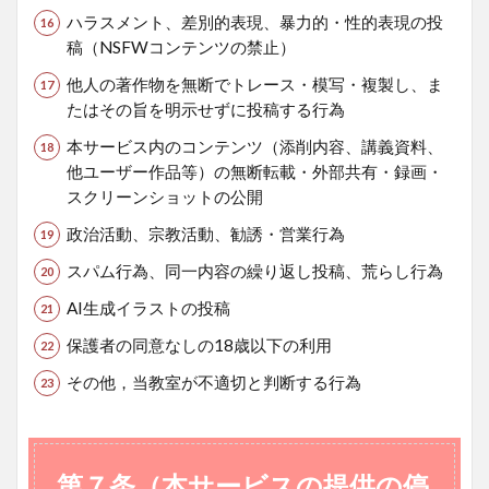
ハラスメント、差別的表現、暴力的・性的表現の投
稿（NSFWコンテンツの禁止）
他人の著作物を無断でトレース・模写・複製し、ま
たはその旨を明示せずに投稿する行為
本サービス内のコンテンツ（添削内容、講義資料、
他ユーザー作品等）の無断転載・外部共有・録画・
スクリーンショットの公開
政治活動、宗教活動、勧誘・営業行為
スパム行為、同一内容の繰り返し投稿、荒らし行為
AI生成イラストの投稿
保護者の同意なしの18歳以下の利用
その他，当教室が不適切と判断する行為
第７条（本サービスの提供の停