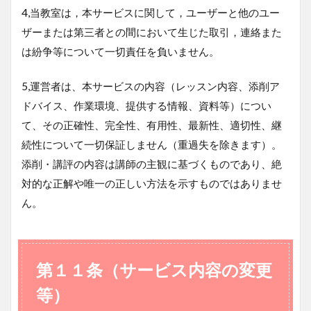
4,当教室は，本サービスに関して，ユーザーと他のユー
ザーまたは第三者との間において生じた取引，連絡また
は紛争等について一切責任を負いません。
5,運営者は、本サービスの内容（レッスン内容、添削ア
ドバイス、作業環境、提供する情報、資料等）につい
て、その正確性、完全性、有用性、最新性、適切性、継
続性について一切保証しません（重過失を除きます）。
添削・講評の内容は講師の主観に基づくものであり、絶
対的な正解や唯一の正しい方法を示すものではありませ
ん。
第１１条（サービス内容の変更
等）