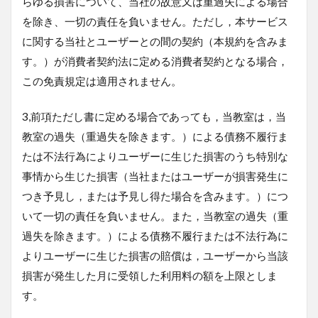
らゆる損害について、当社の故意又は重過失による場合
を除き、一切の責任を負いません。ただし，本サービス
に関する当社とユーザーとの間の契約（本規約を含みま
す。）が消費者契約法に定める消費者契約となる場合，
この免責規定は適用されません。
3,前項ただし書に定める場合であっても，当教室は，当
教室の過失（重過失を除きます。）による債務不履行ま
たは不法行為によりユーザーに生じた損害のうち特別な
事情から生じた損害（当社またはユーザーが損害発生に
つき予見し，または予見し得た場合を含みます。）につ
いて一切の責任を負いません。また，当教室の過失（重
過失を除きます。）による債務不履行または不法行為に
よりユーザーに生じた損害の賠償は，ユーザーから当該
損害が発生した月に受領した利用料の額を上限としま
す。