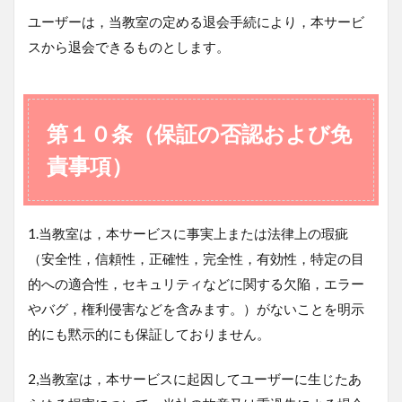
ユーザーは，当教室の定める退会手続により，本サービ
スから退会できるものとします。
第１０条（保証の否認および免
責事項）
1.当教室は，本サービスに事実上または法律上の瑕疵
（安全性，信頼性，正確性，完全性，有効性，特定の目
的への適合性，セキュリティなどに関する欠陥，エラー
やバグ，権利侵害などを含みます。）がないことを明示
的にも黙示的にも保証しておりません。
2,当教室は，本サービスに起因してユーザーに生じたあ