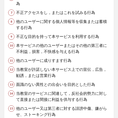
為
不正アクセスをし，またはこれを試みる行為
他のユーザーに関する個人情報等を収集または蓄積
する行為
不正な目的を持って本サービスを利用する行為
本サービスの他のユーザーまたはその他の第三者に
不利益，損害，不快感を与える行為
他のユーザーに成りすます行為
当教室が許諾しない本サービス上での宣伝，広告，
勧誘，または営業行為
面識のない異性との出会いを目的とした行為
当教室のサービスに関連して，反社会的勢力に対し
て直接または間接に利益を供与する行為
他のユーザー又は第三者に対する誹謗中傷、嫌がら
せ、ストーキング行為