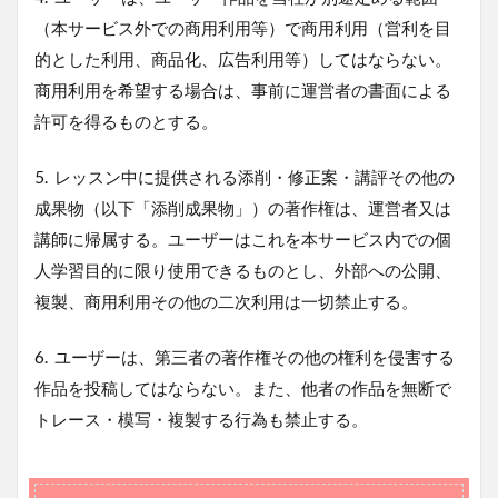
（本サービス外での商用利用等）で商用利用（営利を目
的とした利用、商品化、広告利用等）してはならない。
商用利用を希望する場合は、事前に運営者の書面による
許可を得るものとする。
5.
レッスン中に提供される添削・修正案・講評その他の
成果物（以下「添削成果物」）の著作権は、運営者又は
講師に帰属する。ユーザーはこれを本サービス内での個
人学習目的に限り使用できるものとし、外部への公開、
複製、商用利用その他の二次利用は一切禁止する。
6.
ユーザーは、第三者の著作権その他の権利を侵害する
作品を投稿してはならない。また、他者の作品を無断で
トレース・模写・複製する行為も禁止する。